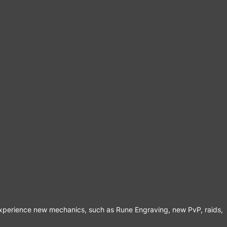
n experience new mechanics, such as Rune Engraving, new PvP, raids,